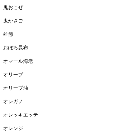
鬼おこぜ
鬼かさご
雄節
おぼろ昆布
オマール海老
オリーブ
オリーブ油
オレガノ
オレッキエッテ
オレンジ