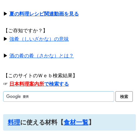
▶
夏の料理レシピ関連動画を見る
【ご存知ですか？】
▶
強肴（しいざかな）の意味
▶
酒の肴の肴（さかな）とは？
【このサイトのＷｅｂ検索結果】
☞
日本料理案内所
で検索する
料理
に使える材料【
食材一覧
】