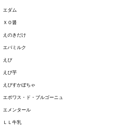
エダム
ＸＯ醤
えのきだけ
エバミルク
えび
えび芋
えびすかぼちゃ
エポワス・ド・ブルゴーニュ
エメンタール
ＬＬ牛乳