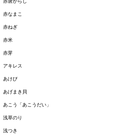
赤唐がらし
赤なまこ
赤ねぎ
赤米
赤芽
アキレス
あけび
あげまき貝
あこう「あこうだい」
浅草のり
浅つき