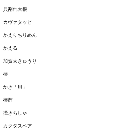
貝割れ大根
カヴァタッピ
かえりちりめん
かえる
加賀太きゅうり
柿
かき「貝」
柿酢
掻きちしゃ
カクタスペア