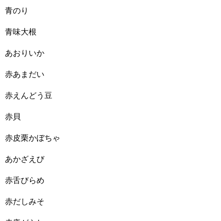
青のり
青味大根
あおりいか
赤あまだい
赤えんどう豆
赤貝
赤皮栗かぼちゃ
あかざえび
赤舌びらめ
赤だしみそ