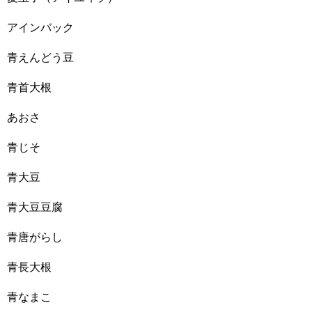
アインバック
青えんどう豆
青首大根
あおさ
青じそ
青大豆
青大豆豆腐
青唐がらし
青長大根
青なまこ