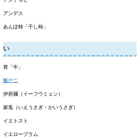
アンデス
あんぽ柿「干し柿」
い
胃「牛」
飯だこ
伊府麺（イーフウミェン）
家兎（いえうさぎ・かいうさぎ）
イエトスト
イエロープラム