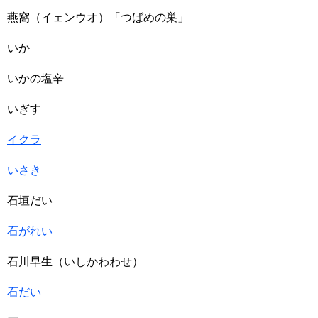
燕窩（イェンウオ）「つばめの巣」
いか
いかの塩辛
いぎす
イクラ
いさき
石垣だい
石がれい
石川早生（いしかわわせ）
石だい