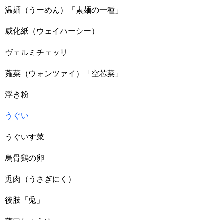
温麺（うーめん）「素麺の一種」
威化紙（ウェイハーシー）
ヴェルミチェッリ
蕹菜（ウォンツァイ）「空芯菜」
浮き粉
うぐい
うぐいす菜
烏骨鶏の卵
兎肉（うさぎにく）
後肢「兎」