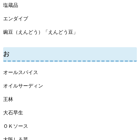
塩蔵品
エンダイブ
豌豆（えんどう）「えんどう豆」
お
オールスパイス
オイルサーディン
王林
大石早生
ＯＫソース
大阪しろ菜