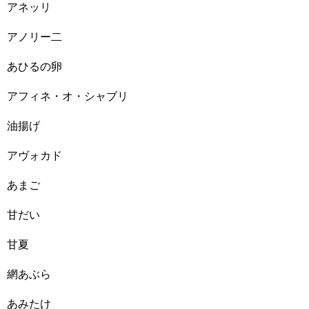
アネッリ
アノリー二
あひるの卵
アフィネ・オ・シャブリ
油揚げ
アヴォカド
あまご
甘だい
甘夏
網あぶら
あみたけ