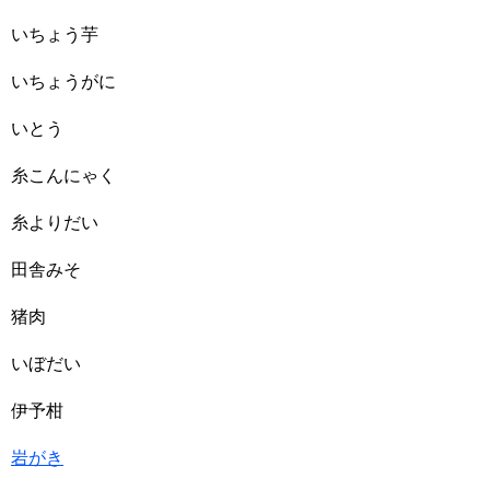
いちょう芋
いちょうがに
いとう
糸こんにゃく
糸よりだい
田舎みそ
猪肉
いぼだい
伊予柑
岩がき